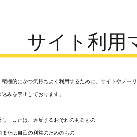
ip to main content
Skip to navigat
サイト利用
、積極的にかつ気持ちよく利用するために、サイトやメー
き込みを禁止しております。
反し、または、違反するおそれのあるもの
的または自己の利益のためのもの