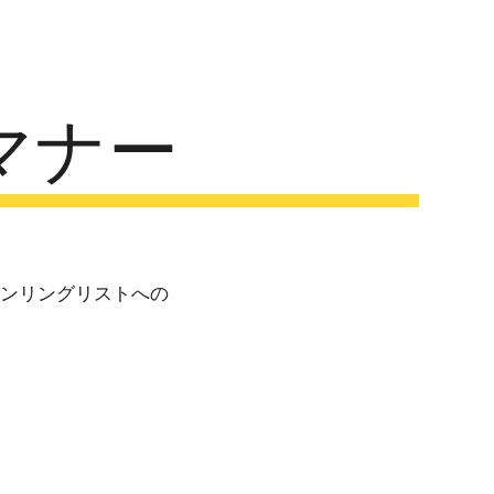
ion
マナー
リンリングリストへの