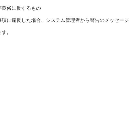
序良俗に反するもの
事項に違反した場合、システム管理者から警告のメッセー
ます。