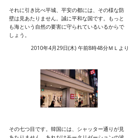
それに引き比べ平城、平安の都には、その様な防
壁は見あたりません。誠に平和な国です。もっと
も海という自然の要害に守られているいるからで
しょう。
2010年4月29日(木) 午前8時48分ＭＬより
その七つ目です。韓国には、シャッター通りが見
あたりません。あれだけモータリゼーションの波