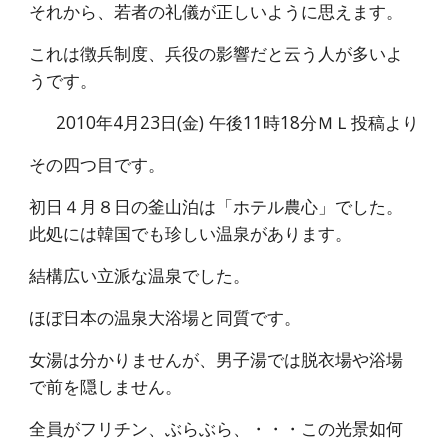
それから、若者の礼儀が正しいように思えます。
これは徴兵制度、兵役の影響だと云う人が多いよ
うです。
2010年4月23日(金) 午後11時18分ＭＬ投稿より
その四つ目です。
初日４月８日の釜山泊は「ホテル農心」でした。
此処には韓国でも珍しい温泉があります。
結構広い立派な温泉でした。
ほぼ日本の温泉大浴場と同質です。
女湯は分かりませんが、男子湯では脱衣場や浴場
で前を隠しません。
全員がフリチン、ぶらぶら、・・・この光景如何