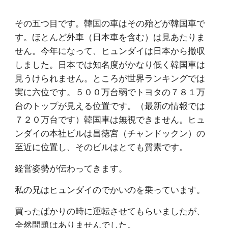
その五つ目です。韓国の車はその殆どが韓国車で
す。ほとんど外車（日本車を含む）は見あたりま
せん。今年になって、ヒュンダイは日本から撤収
しました。日本では知名度がかなり低く韓国車は
見うけられません。ところが世界ランキングでは
実に六位です。５００万台弱でトヨタの７８１万
台のトップが見える位置です。（最新の情報では
７２０万台です）韓国車は無視できません。ヒュ
ンダイの本社ビルは昌徳宮（チャンドックン）の
至近に位置し、そのビルはとても質素です。
経営姿勢が伝わってきます。
私の兄はヒュンダイのでかいのを乗っています。
買ったばかりの時に運転させてもらいましたが、
全然問題はありませんでした。