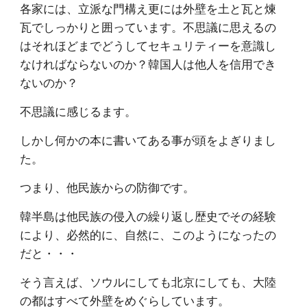
各家には、立派な門構え更には外壁を土と瓦と煉
瓦でしっかりと囲っています。不思議に思えるの
はそれほどまでどうしてセキュリティーを意識し
なければならないのか？韓国人は他人を信用でき
ないのか？
不思議に感じるます。
しかし何かの本に書いてある事が頭をよぎりまし
た。
つまり、他民族からの防御です。
韓半島は他民族の侵入の繰り返し歴史でその経験
により、必然的に、自然に、このようになったの
だと・・・
そう言えば、ソウルにしても北京にしても、大陸
の都はすべて外壁をめぐらしています。