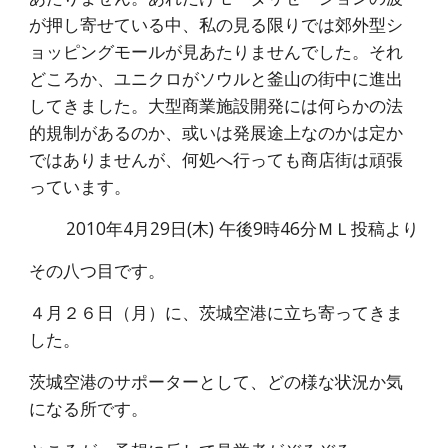
が押し寄せている中、私の見る限りでは郊外型シ
ョッピングモールが見あたりませんでした。それ
どころか、ユニクロがソウルと釜山の街中に進出
してきました。大型商業施設開発には何らかの法
的規制があるのか、或いは発展途上なのかは定か
ではありませんが、何処へ行っても商店街は頑張
っています。
2010年4月29日(木) 午後9時46分ＭＬ投稿より
その八つ目です。
４月２６日（月）に、茨城空港に立ち寄ってきま
した。
茨城空港のサポーターとして、どの様な状況か気
になる所です。