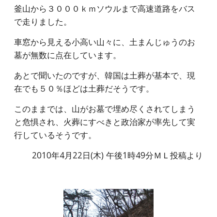
釜山から３０００ｋｍソウルまで高速道路をバス
で走りました。
車窓から見える小高い山々に、土まんじゅうのお
墓が無数に点在しています。
あとで聞いたのですが、韓国は土葬が基本で、現
在でも５０％ほどは土葬だそうです。
このままでは、山がお墓で埋め尽くされてしまう
と危惧され、火葬にすべきと政治家が率先して実
行しているそうです。
2010年4月22日(木) 午後1時49分ＭＬ投稿より