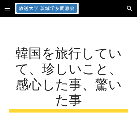
Skip to main content
Skip to navigation
韓国を旅行してい
て、珍しいこと、
感心した事、驚い
た事