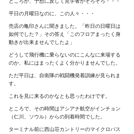
ところが、予想に反して見学者がぞろぞろ・・・
平日の月曜日なのに、この人々・・・
売店の亀印さんに聞きました。「昨日の日曜日は
如何でした？」その答え「このフロアまったく身
動きが出来ませんでしたよ」
どうして飛行機に乗らないのにこんなに来場する
のか、私にはまったくよく分かりませんでした。
ただ平日は、自衛隊の戦闘機発着訓練が見られま
す。
これを見に来るのかなとも思ったわけです。
ところで、その時間はアシアナ航空がインチョン
（仁川、ソウル）からの到着時間でした。
ターミナル前に西山荘カントリーのマイクロバス