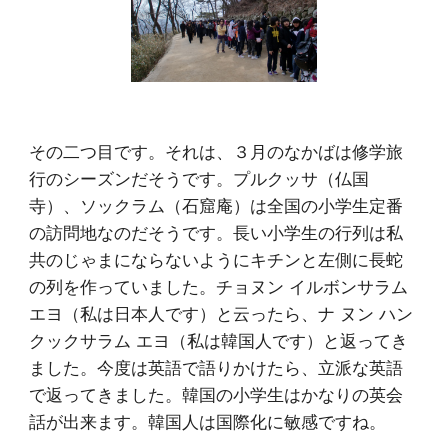
その二つ目です。それは、３月のなかばは修学旅
行のシーズンだそうです。プルクッサ（仏国
寺）、ソックラム（石窟庵）は全国の小学生定番
の訪問地なのだそうです。長い小学生の行列は私
共のじゃまにならないようにキチンと左側に長蛇
の列を作っていました。チョヌン イルボンサラム 
エヨ（私は日本人です）と云ったら、ナ ヌン ハン
クックサラム エヨ（私は韓国人です）と返ってき
ました。今度は英語で語りかけたら、立派な英語
で返ってきました。韓国の小学生はかなりの英会
話が出来ます。韓国人は国際化に敏感ですね。