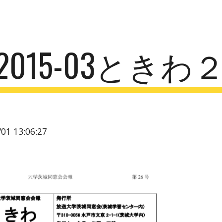
ip to main content
Skip to navigat
2015-03とき
01 13:06:27