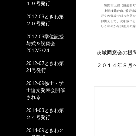
１９号発行
2012-03ときわ第
２０号発行
2012-03学位記授
与式＆祝賀会
2012/3/24
茨城同窓会の機
2012-07ときわ第
２０１４年８月
21号発行
2012-09修士・学
士論文発表会開催
される
2014-03ときわ第
２４号発行
2014-09ときわ２