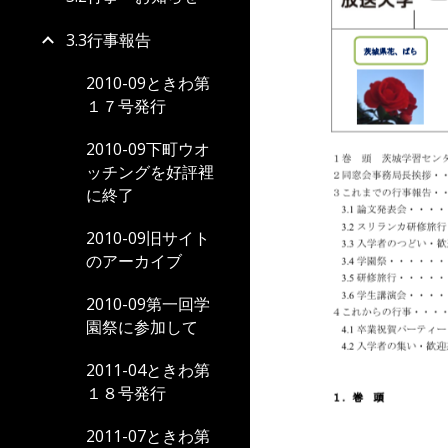
3.3行事報告
2010-09ときわ第
１７号発行
2010-09下町ウオ
ッチングを好評裡
に終了
2010-09旧サイト
のアーカイブ
2010-09第一回学
園祭に参加して
2011-04ときわ第
１８号発行
2011-07ときわ第