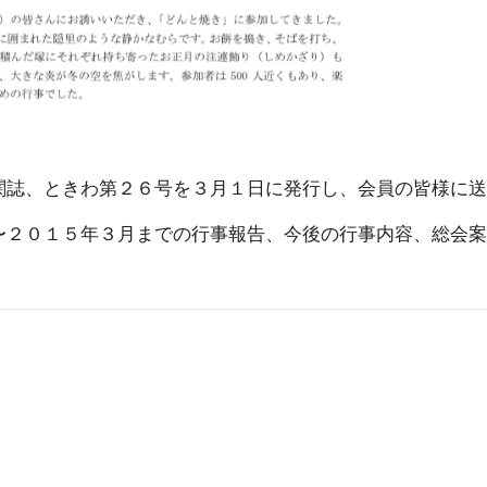
関誌、ときわ第２６号を３月１日に発行し、会員の皆様に
〜２０１５年３月までの行事報告、今後の行事内容、総会