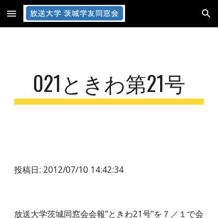
Skip to main content
Skip to navigation
021ときわ第21号
投稿日: 2012/07/10 14:42:34
放送大学茨城同窓会会報”ときわ21号”を７／１で会