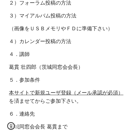
２）フォーラム投稿の方法
３）マイアルバム投稿の方法
（画像をＵＳＢメモリやＦＤに準備下さい）
４）カレンダー投稿の方法
４．講師
葛貫 壮四郎（茨城同窓会会長）
５．参加条件
本サイトで新規ユーザ登録（メール承認が必須）
を済ませてからご参加下さい。
６．連絡先
茨城同窓会会長 葛貫まで