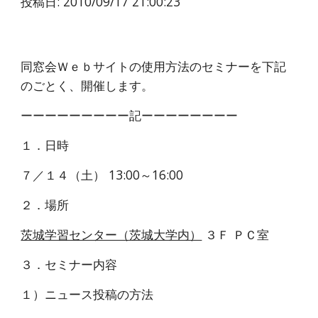
投稿日: 2010/09/17 21:00:23
同窓会Ｗｅｂサイトの使用方法のセミナーを下記
のごとく、開催します。
ーーーーーーーーー記ーーーーーーーー
１．日時
７／１４（土） 13:00～16:00
２．場所
茨城学習センター（茨城大学内）
 ３Ｆ ＰＣ室
３．セミナー内容
１）ニュース投稿の方法