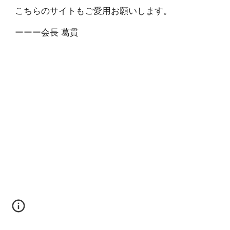
こちらのサイトもご愛用お願いします。
ーーー会長 葛貫