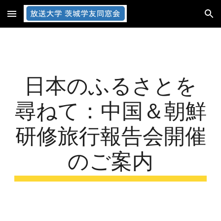
Skip to main content
Skip to navigation
日本のふるさとを
尋ねて：中国＆朝鮮
研修旅行報告会開催
のご案内