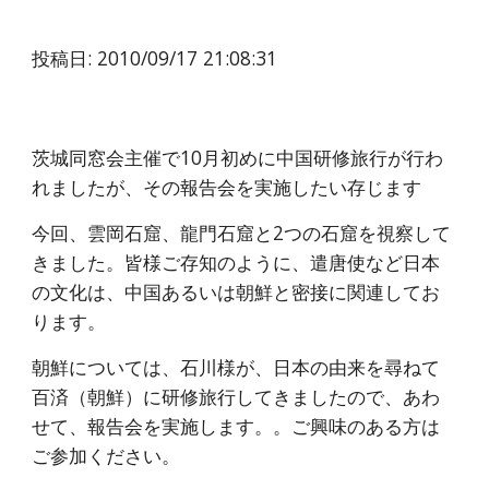
投稿日: 2010/09/17 21:08:31
茨城同窓会主催で10月初めに中国研修旅行が行わ
れましたが、その報告会を実施したい存じます
今回、雲岡石窟、龍門石窟と2つの石窟を視察して
きました。皆様ご存知のように、遣唐使など日本
の文化は、中国あるいは朝鮮と密接に関連してお
ります。
朝鮮については、石川様が、日本の由来を尋ねて
百済（朝鮮）に研修旅行してきましたので、あわ
せて、報告会を実施します。。ご興味のある方は
ご参加ください。