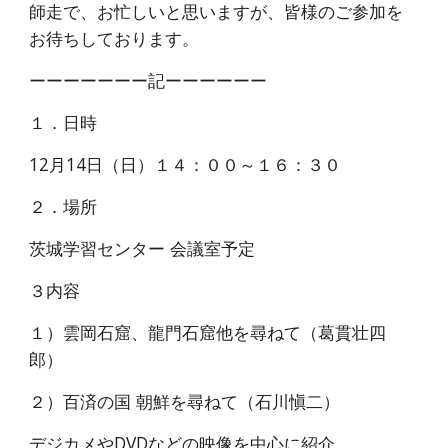
師走で、お忙しいと思いますが、皆様のご参加を
お待ちしております。
ーーーーーーー記ーーーーーー
１．日時
12月14日（日）１４：００～１６：３０
２．場所
茨城学習センター 会議室予定
３内容
１）雲岡石窟、龍門石窟他を尋ねて（葛貫壮四
郎）
２）百済の国 朝鮮を尋ねて（石川愼二）
デジカメやDVDなどの映像を中心に紹介