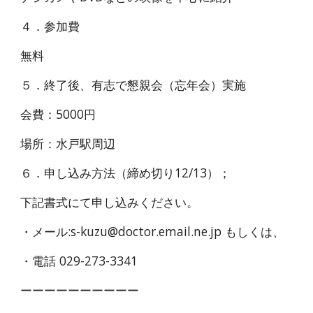
４．参加費
無料
５．終了後、有志で懇親会（忘年会）実施
会費：5000円
場所：水戸駅周辺
６．申し込み方法（締め切り12/13）；
下記書式にて申し込みください。
・メール:s-kuzu@doctor.email.ne.jp もしくは、
・電話 029-273-3341
ーーーーーーーーーー