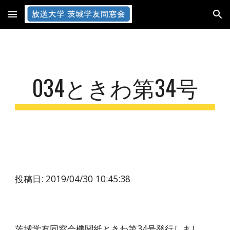
Skip to main content
Skip to navigation
034ときわ第34号
投稿日: 2019/04/30 10:45:38
茨城学友同窓会機関紙ときわ第34号発行しまし