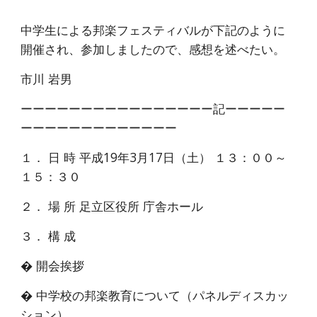
中学生による邦楽フェスティバルが下記のように
開催され、参加しましたので、感想を述べたい。
市川 岩男
ーーーーーーーーーーーーーーーー記ーーーーー
ーーーーーーーーーーーーー
１． 日 時 平成19年3月17日（土） １３：００～
１５：３０
２． 場 所 足立区役所 庁舎ホール
３． 構 成
� 開会挨拶
� 中学校の邦楽教育について（パネルディスカッ
ション）